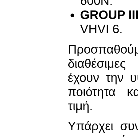
600Ν.
GROUP II
VHVI 6.
Προσπαθού
διαθέσιμε
έχουν την 
ποιότητα κ
τιμή.
Υπάρχει συ